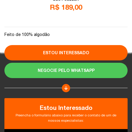
R$ 189,00
Feito de 100% algodão
ESTOU INTERESSADO
NEGOCIE PELO WHATSAPP
Estou Interessado
Preencha o formulário abaixo para receber o contato de um de
nossos especialistas: