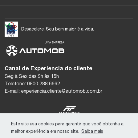
Desacelere. Seu bem maior é a vida.
Canal de Experiencia do cliente
Seg à Sex das 9h às 15h
Telefone: 0800 288 6662
E-mail:
experiencia.cliente@automob.com.br
© Copyright 2026
Este site usa cookies para garantir que você obtenha a
AutoForce - Todos os direitos reservados.
melhor experiência em nosso site.
Saiba mais
Como a Autostar trata os Dados Pessoais (LGPD)
.