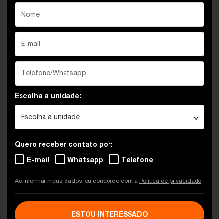
Escolha a unidade:
Escolha a unidade
Quero receber contato por:
E-mail
Whatsapp
Telefone
Ao informar meus dados, eu concordo com a
Política de privacidade
.
ESTOU INTERESSADO