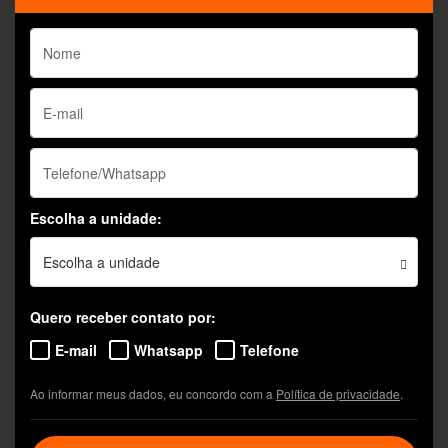
Escolha a unidade:
Escolha a unidade
Quero receber contato por:
E-mail
Whatsapp
Telefone
Ao informar meus dados, eu concordo com a
Política de privacidade
.