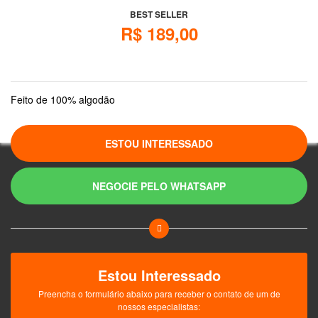
BEST SELLER
R$ 189,00
Feito de 100% algodão
ESTOU INTERESSADO
NEGOCIE PELO WHATSAPP
Estou Interessado
Preencha o formulário abaixo para receber o contato de um de
nossos especialistas: