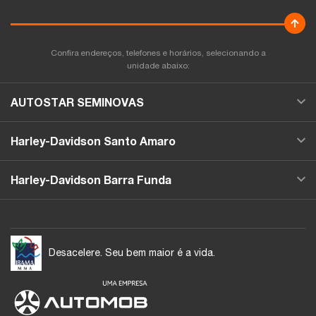
Confira endereços, telefones e horários, selecionando a
unidade abaixo:
AUTOSTAR SEMINOVAS
Harley-Davidson Santo Amaro
Harley-Davidson Barra Funda
Desacelere. Seu bem maior é a vida.