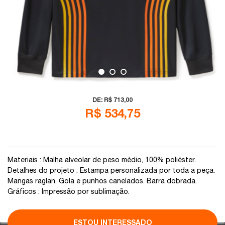
DE: R$ 713,00
R$ 534,75
Em até 3X sem juros no cartão de crédito
Materiais : Malha alveolar de peso médio, 100% poliéster.
Detalhes do projeto : Estampa personalizada por toda a peça.
Mangas raglan. Gola e punhos canelados. Barra dobrada.
Gráficos : Impressão por sublimação.
ESTOU INTERESSADO