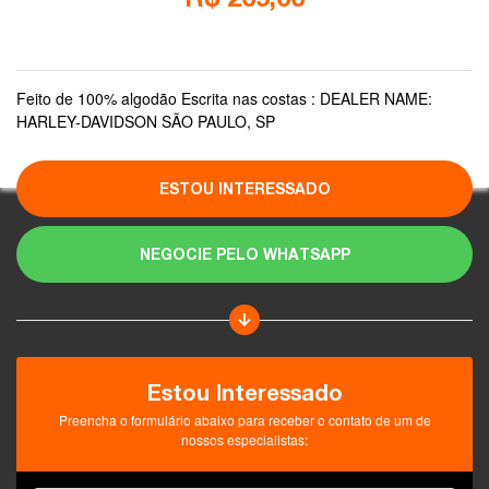
Feito de 100% algodão Escrita nas costas : DEALER NAME:
HARLEY-DAVIDSON SÃO PAULO, SP
ESTOU INTERESSADO
NEGOCIE PELO WHATSAPP
Estou Interessado
Preencha o formulário abaixo para receber o contato de um de
nossos especialistas: