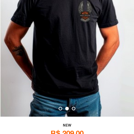
NEW
R$ 209,00