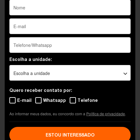
Escolha a unidade:
Escolha a unidade
Quero receber contato por:
E-mail
Whatsapp
Telefone
Ao informar meus dados, eu concordo com a
Política de privacidade
.
ESTOU INTERESSADO