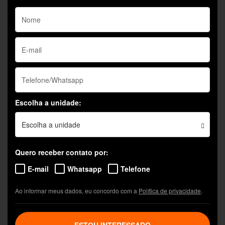
Escolha a unidade:
Escolha a unidade
Quero receber contato por:
E-mail
Whatsapp
Telefone
Ao informar meus dados, eu concordo com a
Política de privacidade
.
ESTOU INTERESSADO