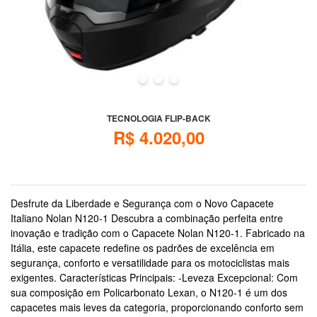
TECNOLOGIA FLIP-BACK
R$ 4.020,00
EM ATÉ 6X SEM JUROS NO CARTÃO DE CRÉDITO
Desfrute da Liberdade e Segurança com o Novo Capacete
Italiano Nolan N120-1 Descubra a combinação perfeita entre
inovação e tradição com o Capacete Nolan N120-1. Fabricado na
Itália, este capacete redefine os padrões de excelência em
segurança, conforto e versatilidade para os motociclistas mais
exigentes. Características Principais: -Leveza Excepcional: Com
sua composição em Policarbonato Lexan, o N120-1 é um dos
capacetes mais leves da categoria, proporcionando conforto sem