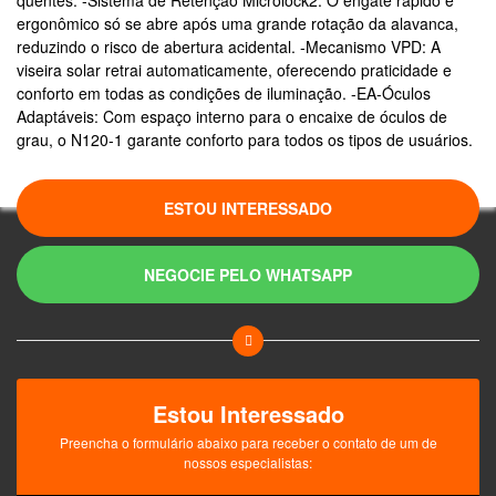
ergonômico só se abre após uma grande rotação da alavanca,
reduzindo o risco de abertura acidental. -Mecanismo VPD: A
viseira solar retrai automaticamente, oferecendo praticidade e
conforto em todas as condições de iluminação. -EA-Óculos
Adaptáveis: Com espaço interno para o encaixe de óculos de
grau, o N120-1 garante conforto para todos os tipos de usuários.
ESTOU INTERESSADO
NEGOCIE PELO WHATSAPP
Estou Interessado
Preencha o formulário abaixo para receber o contato de um de
nossos especialistas: