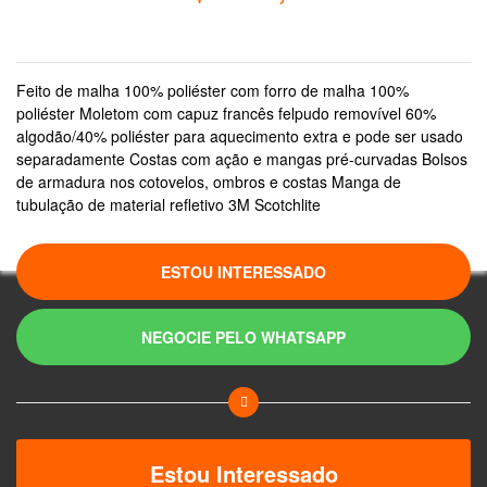
Em até 6X sem juros no cartão de crédito
Feito de malha 100% poliéster com forro de malha 100%
poliéster Moletom com capuz francês felpudo removível 60%
algodão/40% poliéster para aquecimento extra e pode ser usado
separadamente Costas com ação e mangas pré-curvadas Bolsos
de armadura nos cotovelos, ombros e costas Manga de
tubulação de material refletivo 3M Scotchlite
ESTOU INTERESSADO
NEGOCIE PELO WHATSAPP
Estou Interessado