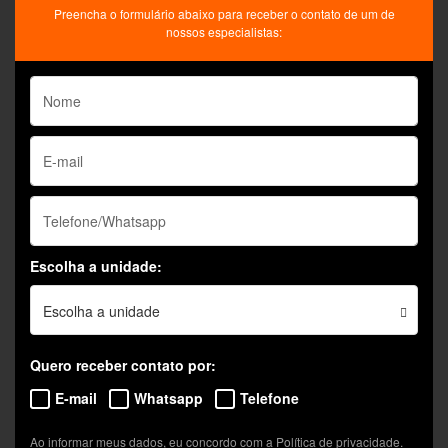
Preencha o formulário abaixo para receber o contato de um de
nossos especialistas:
Escolha a unidade:
Escolha a unidade
Quero receber contato por:
E-mail
Whatsapp
Telefone
Ao informar meus dados, eu concordo com a
Política de privacidade
.